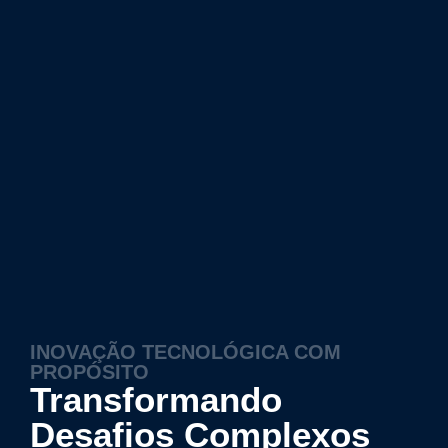
INOVAÇÃO TECNOLÓGICA COM
PROPÓSITO
Transformando
Desafios Complexos