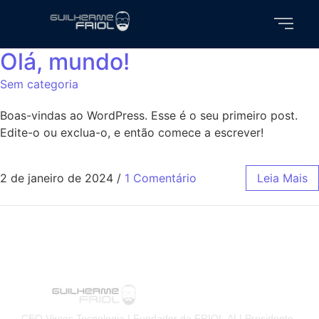
Olá, mundo!
Sem categoria
Boas-vindas ao WordPress. Esse é o seu primeiro post.
Edite-o ou exclua-o, e então comece a escrever!
2 de janeiro de 2024
/
1 Comentário
Leia Mais
CEO Vircos Tecnologia | Fundador da FRIOL.AI | Presidente